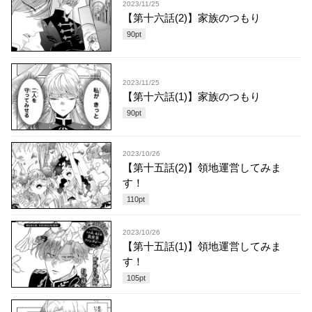
2023/11/25
【第十六話(2)】家族のつもり
90
pt
2023/11/25
【第十六話(1)】家族のつもり
90
pt
2023/10/26
【第十五話(2)】領地運営してみま
す！
110
pt
2023/10/26
【第十五話(1)】領地運営してみま
す！
105
pt