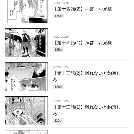
2023/09/26
【第十四話(2)】拝啓、お兄様
125
pt
2023/09/26
【第十四話(1)】拝啓、お兄様
125
pt
2023/08/25
【第十三話(2)】離れないと約束し
ろ
120
pt
2023/08/25
【第十三話(1)】離れないと約束し
ろ
110
pt