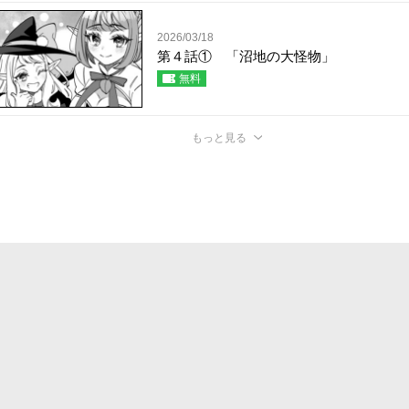
2026/03/18
第４話① 「沼地の大怪物」
無料
もっと見る