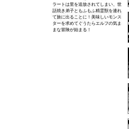
ラートは里を追放されてしまい、世
話焼き弟子ともふもふ精霊獣を連れ
て旅に出ることに！美味しいモンス
ターを求めてぐうたらエルフの気ま
まな冒険が始まる！