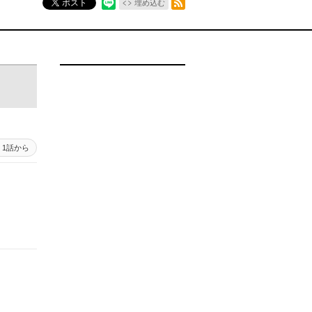
ポスト
埋め込む
1話から