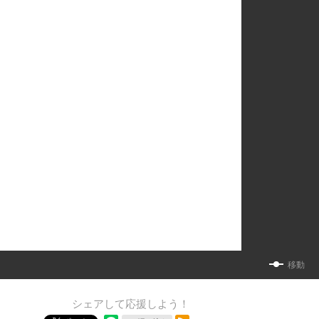
移動
シェアして応援しよう！
RSSフィード