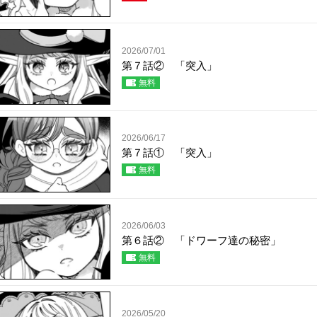
2026/07/01
第７話② 「突入」
無料
2026/06/17
第７話① 「突入」
無料
2026/06/03
第６話② 「ドワーフ達の秘密」
無料
2026/05/20