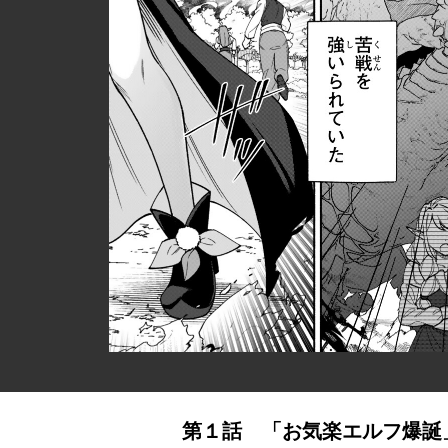
第１話 「お気楽エルフ爆誕