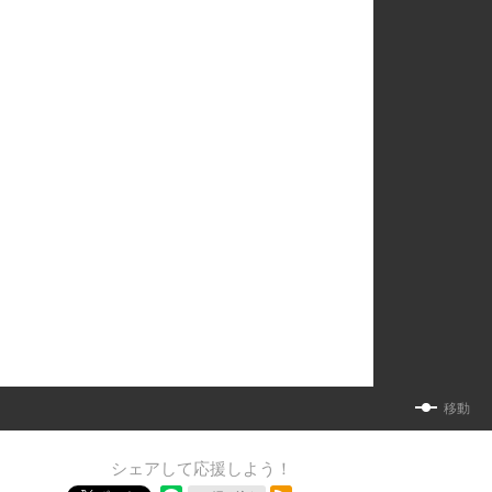
移動
シェアして応援しよう！
RSSフィード