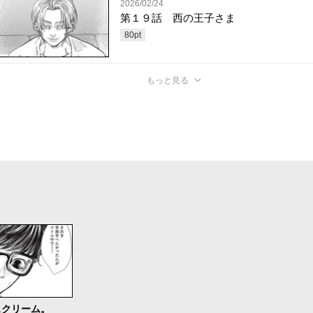
2026/02/24
第１９話 西の王子さま
80
pt
もっと見る
スクリーム。