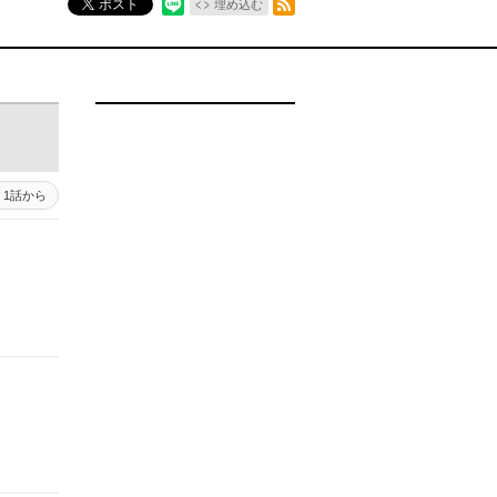
ポスト
埋め込む
1話から