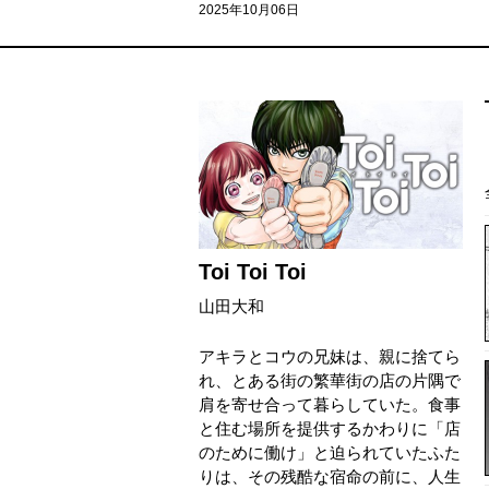
2025年10月06日
Toi Toi Toi
山田大和
アキラとコウの兄妹は、親に捨てら
れ、とある街の繁華街の店の片隅で
肩を寄せ合って暮らしていた。食事
と住む場所を提供するかわりに「店
のために働け」と迫られていたふた
りは、その残酷な宿命の前に、人生