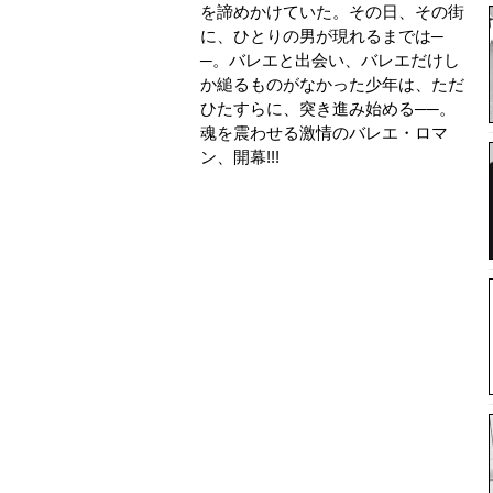
を諦めかけていた。その日、その街
に、ひとりの男が現れるまでは─
─。バレエと出会い、バレエだけし
か縋るものがなかった少年は、ただ
ひたすらに、突き進み始める──。
魂を震わせる激情のバレエ・ロマ
ン、開幕!!!