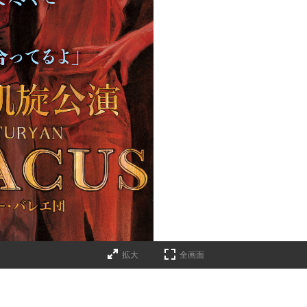
拡大
全画面