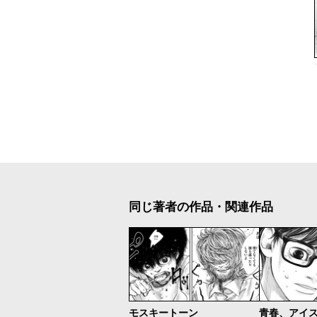
同じ著者の作品・関連作品
モスキートーン
青春、アイ