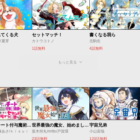
れてくる犬
セットマッチ！
書くなる我ら
ぎ夏芽
カトウコトノ
北駒生
1話無料
4話無料
もっと見る
追放されたチート付与魔術師は気ままなセカンドライフを謳歌する。 ～俺は武器だけじゃなく、あらゆるものに『強化ポイント』を付与できるし、俺の意思でいつでも効果を解除できるけど、残った人たち大丈夫？～
世界最強の魔女、始めました ～私だけ『攻略サイト』を見れる世界で自由に生きます～
宇宙兄弟
麻あさ/ｋｉｓｕｉ
坂木持丸/riritto/戸賀環
小山宙哉
23話無料
120話無料