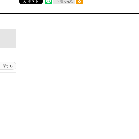
ポスト
埋め込む
1話から