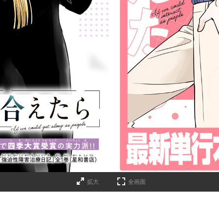
詳細ページへのリンク
拡大
全画面