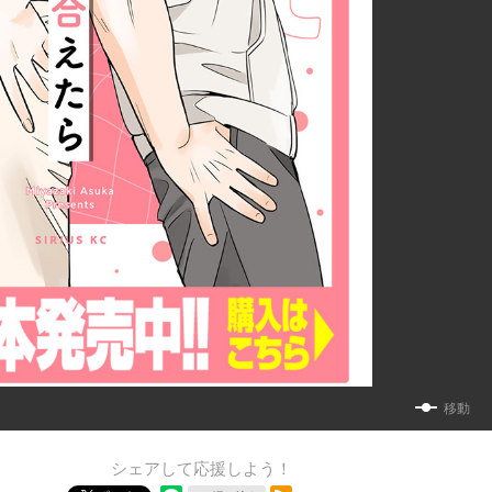
移動
シェアして応援しよう！
RSSフィード