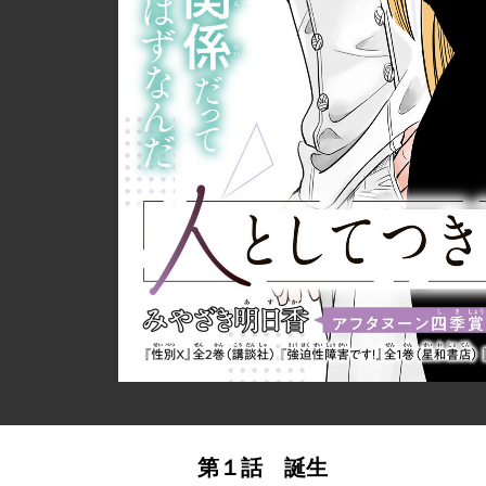
第１話 誕生