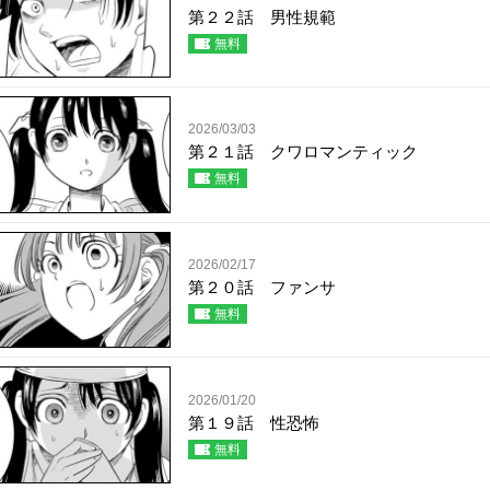
第２２話 男性規範
無料
2026/03/03
第２１話 クワロマンティック
無料
2026/02/17
第２０話 ファンサ
無料
2026/01/20
第１９話 性恐怖
無料