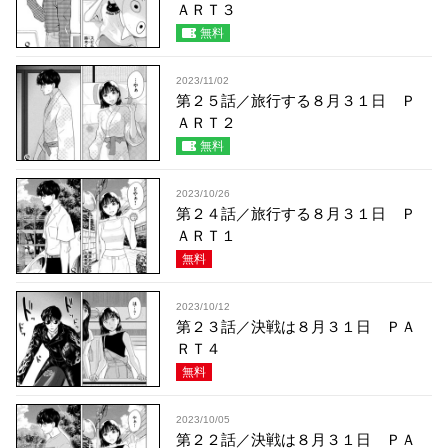
ＡＲＴ３
無料
2023/11/02
第２５話／旅行する８月３１日 Ｐ
ＡＲＴ２
無料
2023/10/26
第２４話／旅行する８月３１日 Ｐ
ＡＲＴ１
無料
2023/10/12
第２３話／決戦は８月３１日 ＰＡ
ＲＴ４
無料
2023/10/05
第２２話／決戦は８月３１日 ＰＡ