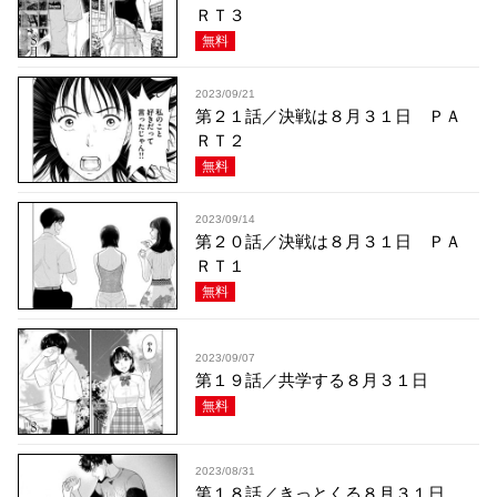
ＲＴ３
無料
2023/09/21
第２１話／決戦は８月３１日 ＰＡ
ＲＴ２
無料
2023/09/14
第２０話／決戦は８月３１日 ＰＡ
ＲＴ１
無料
2023/09/07
第１９話／共学する８月３１日
無料
2023/08/31
第１８話／きっとくる８月３１日