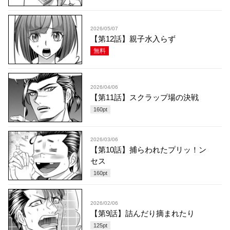
2026/05/07
【第12話】親子水入らず
無料
2026/04/06
【第11話】スクラップ場の決戦
160
pt
2026/03/06
【第10話】捕らわれたプリッ！ン
セス
160
pt
2026/02/06
【第9話】詰んだり摘まれたり
125
pt