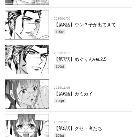
2026/01/06
【第8話】ウン？子が出てきて…
115
pt
2025/12/05
【第7話】めぐりんver.2.5
130
pt
2025/11/06
【第6話】カミカイ
120
pt
2025/10/06
【第5話】クセェ者たち
105
pt