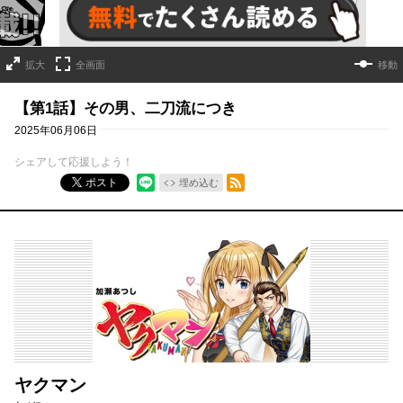
拡大
全画面
移動
【第1話】その男、二刀流につき
2025年06月06日
シェアして応援しよう！
RSSフィード
ポスト
埋め込む
ヤクマン