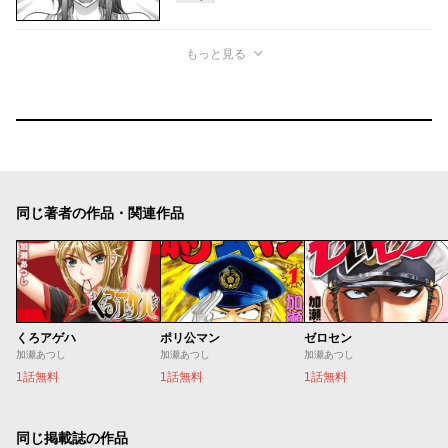
もっと見る
同じ著者の作品・関連作品
くろアゲハ
ポリ公マン
ゼロセン
加瀬あつし
加瀬あつし
加瀬あつし
1話無料
1話無料
1話無料
同じ掲載誌の作品