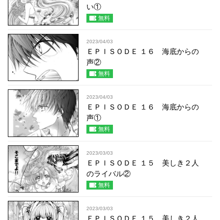
い①
無料
2023/04/03
ＥＰＩＳＯＤＥ １６ 海底からの
声②
無料
2023/04/03
ＥＰＩＳＯＤＥ １６ 海底からの
声①
無料
2023/03/03
ＥＰＩＳＯＤＥ １５ 美しき２人
のライバル②
無料
2023/03/03
ＥＰＩＳＯＤＥ １５ 美しき２人