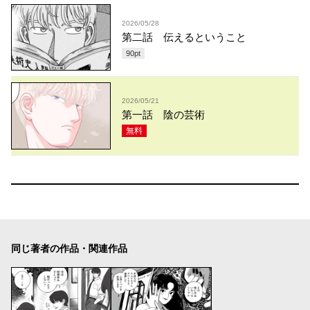
2026/05/28
第二話 伝えるということ
90
pt
2026/05/21
第一話 陰の芸術
無料
同じ著者の作品・関連作品