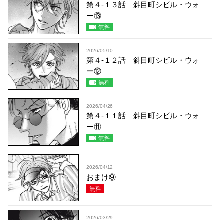
第４-１３話 斜目町シビル・ウォ
ー⑬
無料
2026/05/10
第４-１２話 斜目町シビル・ウォ
ー⑫
無料
2026/04/26
第４-１１話 斜目町シビル・ウォ
ー⑪
無料
2026/04/12
おまけ⑨
無料
2026/03/29