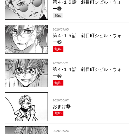
第４-１６話 斜目町シビル・ウォ
ー⑯
80
pt
2026/07/05
第４-１５話 斜目町シビル・ウォ
ー⑮
無料
2026/06/21
第４-１４話 斜目町シビル・ウォ
ー⑭
無料
2026/06/07
おまけ⑩
無料
2026/05/24