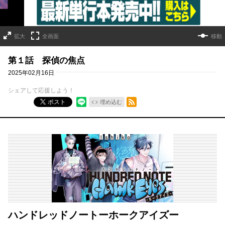
拡大
全画面
移動
第１話 探偵の焦点
2025年02月16日
シェアして応援しよう！
RSSフィード
ポスト
埋め込む
ハンドレッドノートーホークアイズー