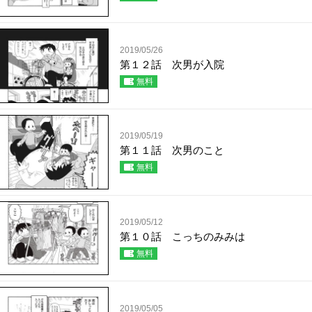
2019/05/26
第１２話 次男が入院
無料
2019/05/19
第１１話 次男のこと
無料
2019/05/12
第１０話 こっちのみみは
無料
2019/05/05