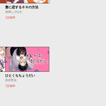
妻に恋する６６の方法
福満しげゆき
1話無料
ひとくちちょうだい
髙井野花
7話無料