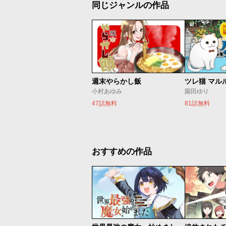
同じジャンルの作品
週末やらかし飯
ツレ猫 マル
小村あゆみ
園田ゆり
47話無料
81話無料
おすすめの作品