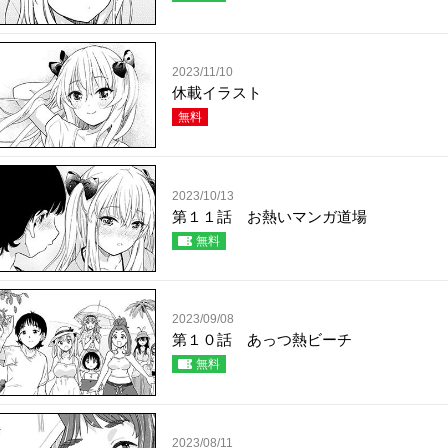
2023/11/10
休載イラスト
無料
2023/10/13
第１１話 お熱いマンガ道場
無料
2023/09/08
第１０話 あっつ熱ビーチ
無料
2023/08/11