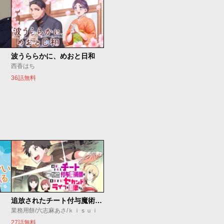
波うららかに、めおと日和
西香はち
36話無料
追放されたチート付与魔術師は気ままなセカンドライフを謳歌する。 ～俺は武器だけじゃなく、あらゆるものに『強化ポイント』を付与できるし、俺の意思でいつでも効果を解除できるけど、残った人たち大丈夫？～
業務用餅/六志麻あさ/ｋｉｓｕｉ
27話無料