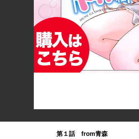
詳細ページへのリンク
第１話 from青森