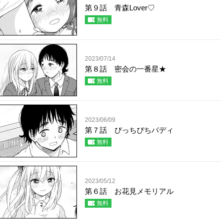
第９話 青森Lover♡
無料
2023/07/14
第８話 密会の一番星★
無料
2023/06/09
第７話 ぴっちぴちバディ
無料
2023/05/12
第６話 お花見メモリアル
無料