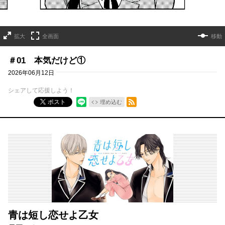
拡大
全画面
移動
＃01 本気だけど①
2026年06月12日
シェアして応援しよう！
RSSフィード
ポスト
埋め込む
青は短し恋せよ乙女