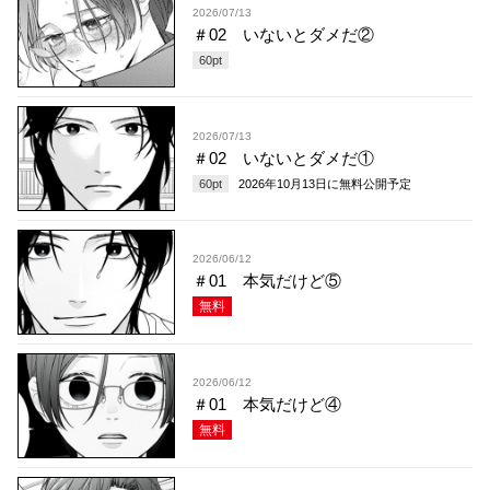
2026/07/13
＃02 いないとダメだ②
60
pt
2026/07/13
＃02 いないとダメだ①
60
pt
2026年10月13日
に無料公開予定
2026/06/12
＃01 本気だけど⑤
無料
2026/06/12
＃01 本気だけど④
無料