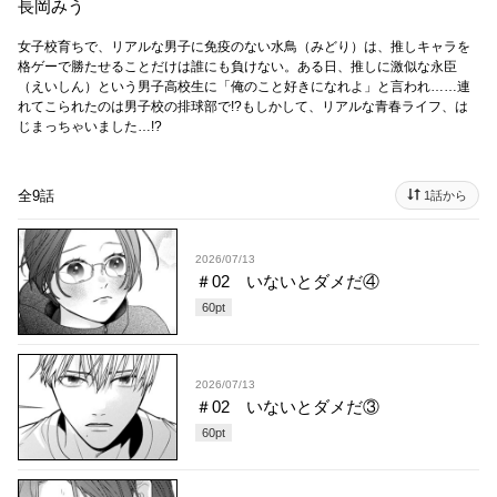
長岡みう
女子校育ちで、リアルな男子に免疫のない水鳥（みどり）は、推しキャラを
格ゲーで勝たせることだけは誰にも負けない。ある日、推しに激似な永臣
（えいしん）という男子高校生に「俺のこと好きになれよ」と言われ……連
れてこられたのは男子校の排球部で!?もしかして、リアルな青春ライフ、は
じまっちゃいました…!?
全9話
1話から
2026/07/13
＃02 いないとダメだ④
60
pt
2026/07/13
＃02 いないとダメだ③
60
pt