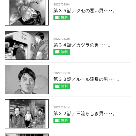
2022/04/04
第３５話／クセの悪い男‥‥。
無料
2022/03/28
第３４話／カツラの男‥‥。
無料
2022/03/19
第３３話／ルール違反の男‥‥。
無料
2022/03/14
第３２話／三流らしき男‥‥。
無料