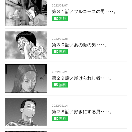
2022/03/07
第３１話／フルコースの男‥‥。
無料
2022/02/28
第３０話／あの顔の男‥‥。
無料
2022/02/21
第２９話／尾けられし者‥‥。
無料
2022/02/14
第２８話／好きにする男‥‥。
無料