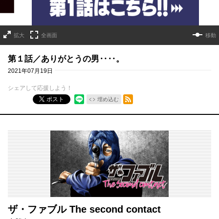
拡大
全画面
移動
第１話／ありがとうの男‥‥。
2021年07月19日
シェアして応援しよう！
RSSフィード
ポスト
埋め込む
ザ・ファブル The second contact