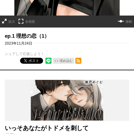
拡大
全画面
移動
ep.1 理想の恋（1）
2023年11月24日
シェアして応援しよう！
RSSフィード
ポスト
埋め込む
いっそあなたがトドメを刺して