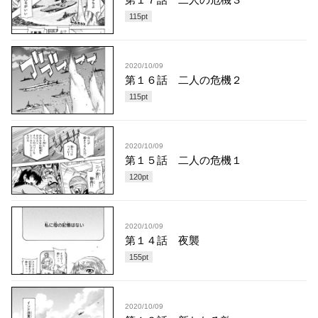
115
pt
2020/10/09
第１６話 二人の危機２
115
pt
2020/10/09
第１５話 二人の危機１
120
pt
2020/10/09
第１４話 夜襲
155
pt
2020/10/09