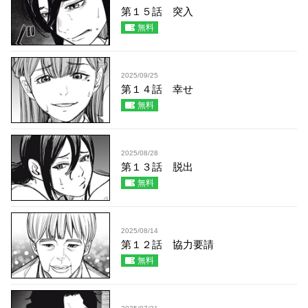
第１５話 突入
無料
2025/09/25
第１４話 幸せ
無料
2025/08/28
第１３話 脱出
無料
2025/08/14
第１２話 協力要請
無料