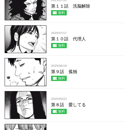
2025/07/31
第１１話 洗脳解除
無料
2025/07/17
第１０話 代理人
無料
2025/06/19
第９話 孤独
無料
2025/05/22
第８話 愛してる
無料