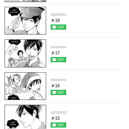
2021/05/13
＃18
無料
2021/05/13
＃17
無料
2021/05/13
＃16
無料
2021/05/13
＃15
無料