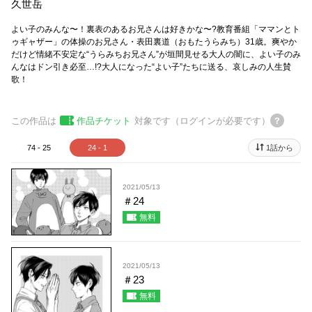
久世岳
よい子のみんな〜！裏表のあるお兄さんは好きかな〜?教育番組「ママンとト
ゥギャザー」の体操のお兄さん・表田裏道（おもたうらみち）31歳。爽やか
だけど情緒不安定な“うらみちお兄さん”が垣間見せる大人の闇に、よい子のみ
んなはドン引き必至…!?大人になった“よい子”たちに送る、哀しみの人生賛
歌！
この作品は
作品チケット
対象です（ログインが必要です）
74 - 25
24 - 1
1話から
2021/05/13
＃24
無料
2021/05/13
＃23
無料