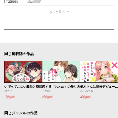
もっと見る
同じ掲載誌の作品
いびってこない義母と義姉
恋する（おとめ）の作り方
楠木さんは高校デビューに失敗している
おつじ
万丈梓
みいみつき
1話無料
2話無料
3話無料
同じジャンルの作品