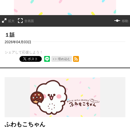
拡大
全画面
移動
１話
2026年04月03日
シェアして応援しよう！
RSSフィード
ポスト
埋め込む
ふわもこちゃん