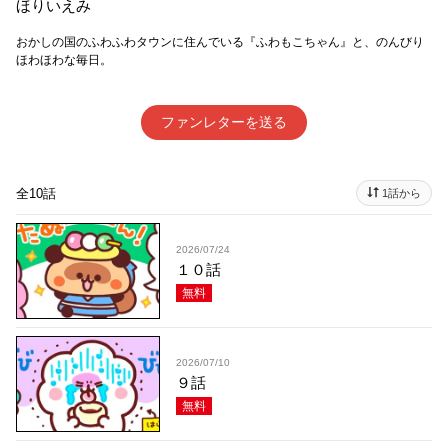
ほりいえみ
おかしの国のふわふわタウンに住んでいる『ふわもこちゃん』と、のんびり
ほわほわな毎日。
ファンレターを送る
全10話
1話から
2026/07/24
１０話
無料
2026/07/10
９話
無料