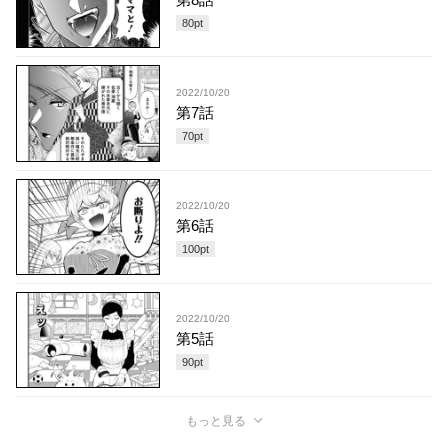
80
pt
2022/10/20
第7話
70
pt
2022/10/20
第6話
100
pt
2022/10/20
第5話
90
pt
もっと見る