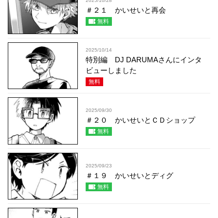
2025/10/28
＃２１ かいせいと再会
無料
2025/10/14
特別編 DJ DARUMAさんにインタ
ビューしました
無料
2025/09/30
＃２０ かいせいとＣＤショップ
無料
2025/09/23
＃１９ かいせいとディグ
無料