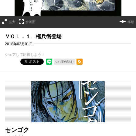
拡大
全画面
移動
ＶＯＬ．１ 権兵衛登場
2018年02月01日
シェアして応援しよう！
RSSフィード
ポスト
埋め込む
センゴク