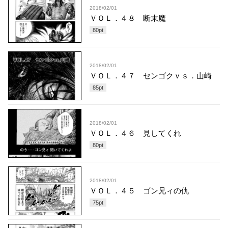
2018/02/01
ＶＯＬ．４８ 断末魔
80
pt
2018/02/01
ＶＯＬ．４７ センゴクｖｓ．山崎
85
pt
2018/02/01
ＶＯＬ．４６ 見してくれ
80
pt
2018/02/01
ＶＯＬ．４５ ゴン兄ィの仇
75
pt