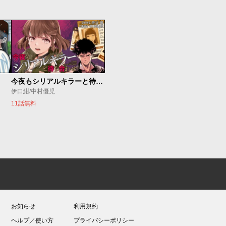
今夜もシリアルキラーと待ち合わせ
伊口紺/中村優児
11話無料
お知らせ
利用規約
ヘルプ／使い方
プライバシーポリシー