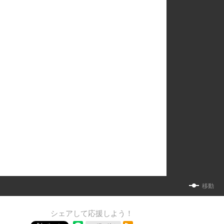
移動
シェアして応援しよう！
RSSフィード