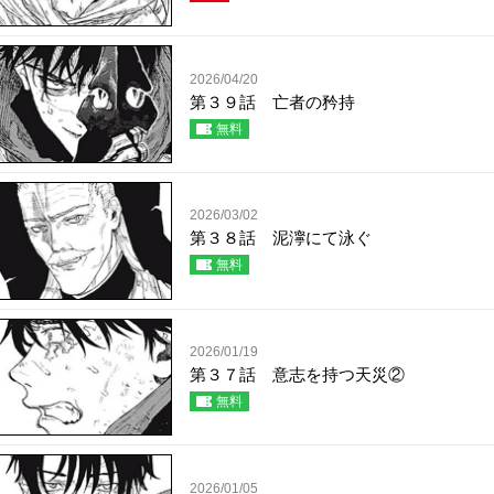
2026/04/20
第３９話 亡者の矜持
無料
2026/03/02
第３８話 泥濘にて泳ぐ
無料
2026/01/19
第３７話 意志を持つ天災②
無料
2026/01/05