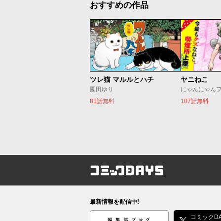
おすすめの作品
ツレ猫 マルルとハチ
ヤニねこ
園田ゆり
にゃんにゃん
81話無料
107話無料
コミックDAYS
最新情報を配信中!
編集部ブログ
コミックDA