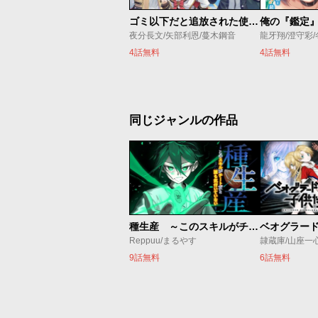
ゴミ以下だと追放された使用人、実は前世賢者です ～史上最強の賢者、世界最高峰の学園に通う～
夜分長文/矢部利恩/蔓木鋼音
龍牙翔/澄守彩
4話無料
4話無料
同じジャンルの作品
種生産 ～このスキルがチートだとまだ誰も気付いていない～
Reppuu/まるやす
隷蔵庫/山座一
9話無料
6話無料