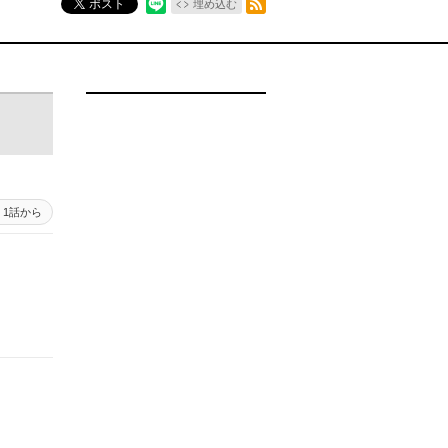
ポスト
埋め込む
1話から