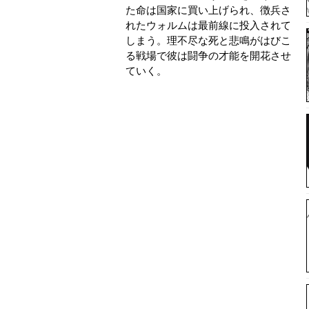
た命は国家に買い上げられ、徴兵さ
れたウォルムは最前線に投入されて
しまう。理不尽な死と悲鳴がはびこ
る戦場で彼は闘争の才能を開花させ
ていく。