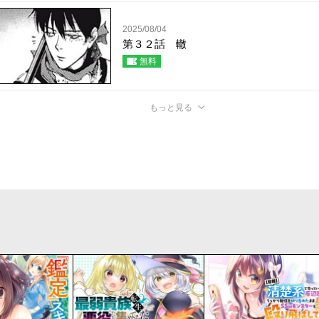
2025/08/04
第３２話 轍
無料
もっと見る