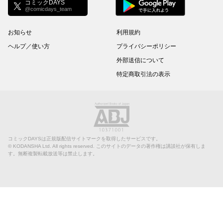
コミックDAYS
@comicdays_team
お知らせ
利用規約
ヘルプ／使い方
プライバシーポリシー
外部送信について
特定商取引法の表示
コミックDAYSは正規版配信サイトマークを取得したサービスです。
©
KODANSHA Ltd.
All rights reserved. このサイトのデータの著作権は講談社が保有しま
す。無断複製転載放送等は禁止します。