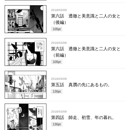
2018/03/09
第六話 透徹と美意識と二人の女と
（後編）
105
pt
2018/03/09
第六話 透徹と美意識と二人の女と
（前編）
105
pt
2018/03/09
第五話 真贋の先にあるもの。
130
pt
2018/03/09
第四話 師走、初雪、年の暮れ。
130
pt