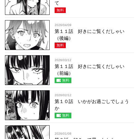
て
無料
2026/04/09
第１１話 好きにご覧くだしゃい
（後編）
無料
2026/03/12
第１１話 好きにご覧くだしゃい
（前編）
無料
2026/02/12
第１０話 いかがお過ごしでしょう
か
無料
2026/01/08