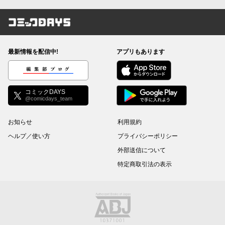
コミックDAYS
最新情報を配信中!
アプリもあります
編集部ブログ
コミックDAYS
@comicdays_team
お知らせ
利用規約
ヘルプ／使い方
プライバシーポリシー
外部送信について
特定商取引法の表示