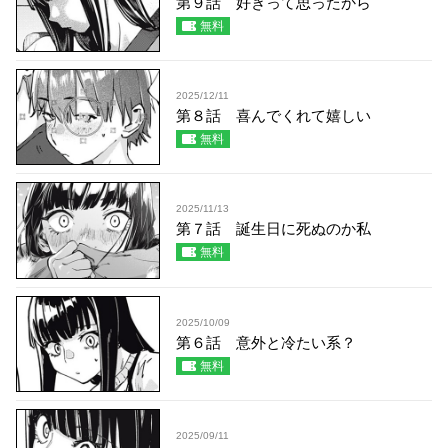
第９話 好きって思ったから
無料
2025/12/11
第８話 喜んでくれて嬉しい
無料
2025/11/13
第７話 誕生日に死ぬのか私
無料
2025/10/09
第６話 意外と冷たい系？
無料
2025/09/11