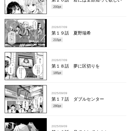
200
pt
2026/07/09
第１９話 夏野瑞希
215
pt
2026/07/09
第１８話 夢に区切りを
185
pt
2025/09/09
第１７話 ダブルセンター
280
pt
2025/09/09