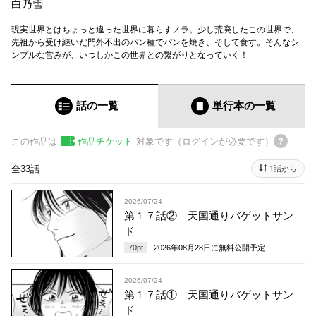
白乃雪
現実世界とはちょっと違った世界に暮らすノラ。少し荒廃したこの世界で、
先祖から受け継いだ門外不出のパン種でパンを焼き、そして食す。そんなシ
ンプルな営みが、いつしかこの世界との繋がりとなっていく！
話の一覧
単行本
の一覧
この作品は
作品チケット
対象です（ログインが必要です）
全33話
1話から
2026/07/24
第１７話② 天国通りバゲットサン
ド
70
pt
2026年08月28日
に無料公開予定
2026/07/24
第１７話① 天国通りバゲットサン
ド