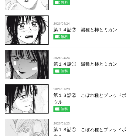
無料
2026/04/24
第１４話② 湯種と柿とミカン
無料
2026/04/24
第１４話① 湯種と柿とミカン
無料
2026/01/23
第１３話② こぼれ種とブレッドボ
ウル
無料
2026/01/23
第１３話① こぼれ種とブレッドボ