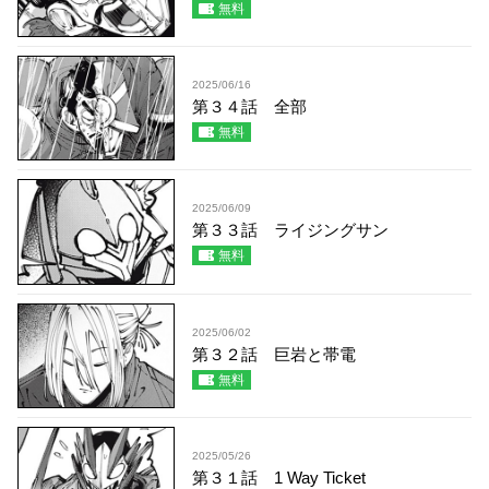
無料
2025/06/16
第３４話 全部
無料
2025/06/09
第３３話 ライジングサン
無料
2025/06/02
第３２話 巨岩と帯電
無料
2025/05/26
第３１話 1 Way Ticket