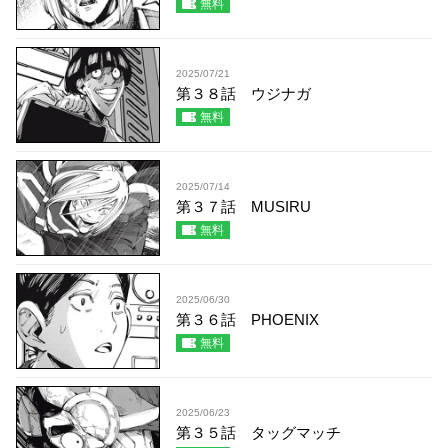
無料
2025/07/21
第３８話 ウジナガ
無料
2025/07/14
第３７話 MUSIRU
無料
2025/06/30
第３６話 PHOENIX
無料
2025/06/23
第３５話 タッグマッチ