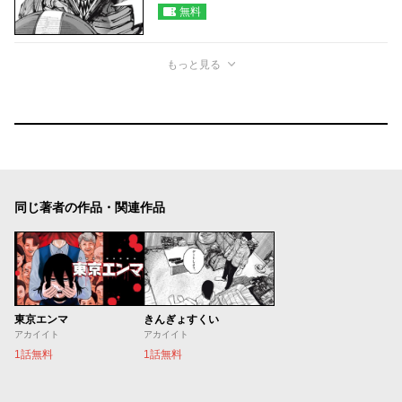
無料
もっと見る
同じ著者の作品・関連作品
東京エンマ
きんぎょすくい
アカイイト
アカイイト
1話無料
1話無料