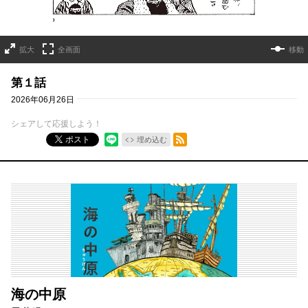
拡大
全画面
移動
第１話
2026年06月26日
シェアして応援しよう！
RSSフィード
ポスト
埋め込む
海の中原