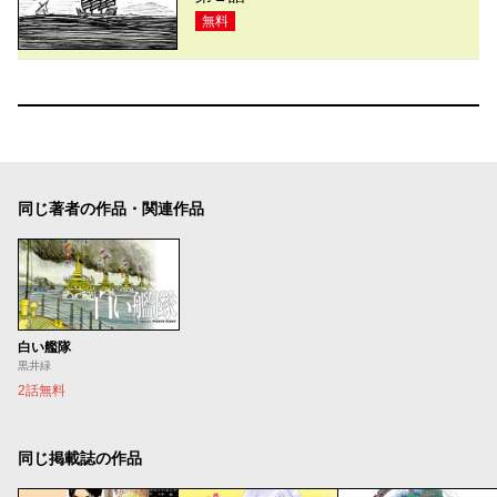
無料
同じ著者の作品・関連作品
白い艦隊
黒井緑
2話無料
同じ掲載誌の作品