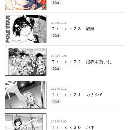
80
pt
2024/10/10
Ｔｒｉｃｋ２３ 鼓舞
80
pt
2024/09/26
Ｔｒｉｃｋ２２ 浴衣を買いに
80
pt
2024/09/12
Ｔｒｉｃｋ２１ カナシミ
80
pt
2024/09/05
Ｔｒｉｃｋ２０ バネ