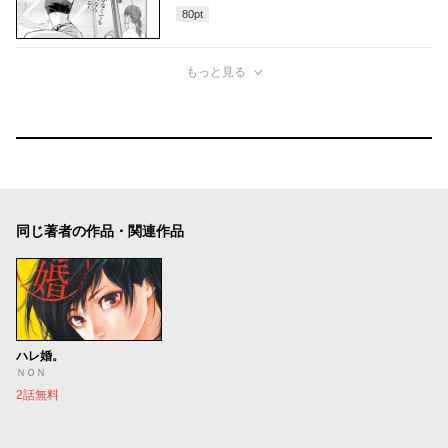
80
pt
もっと見る
同じ著者の作品・関連作品
ハレ婚。
ＮＯＮ
2話無料