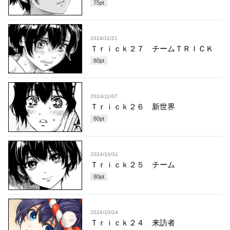
75
pt
2024/11/21
Ｔｒｉｃｋ２７ チームＴＲＩＣＫ
80
pt
2024/11/07
Ｔｒｉｃｋ２６ 新世界
80
pt
2024/10/31
Ｔｒｉｃｋ２５ チーム
80
pt
2024/10/24
Ｔｒｉｃｋ２４ 来訪者