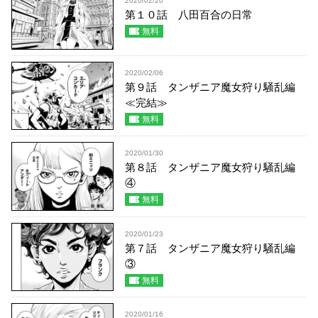
2020/02/20
第１０話 八田百合の日常
無料
2020/02/06
第９話 タンザニア魔女狩り騒乱編
≪完結≫
無料
2020/01/30
第８話 タンザニア魔女狩り騒乱編
④
無料
2020/01/23
第７話 タンザニア魔女狩り騒乱編
③
無料
2020/01/16