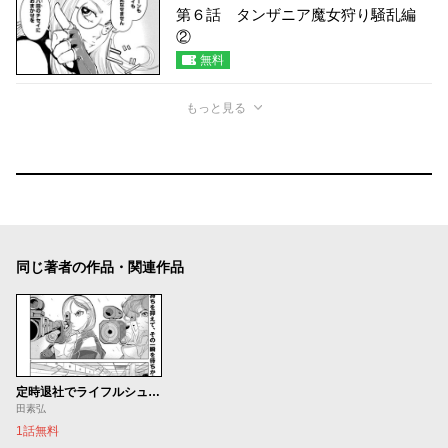
第６話 タンザニア魔女狩り騒乱編
②
無料
もっと見る
同じ著者の作品・関連作品
定時退社でライフルシュート
田素弘
1話無料