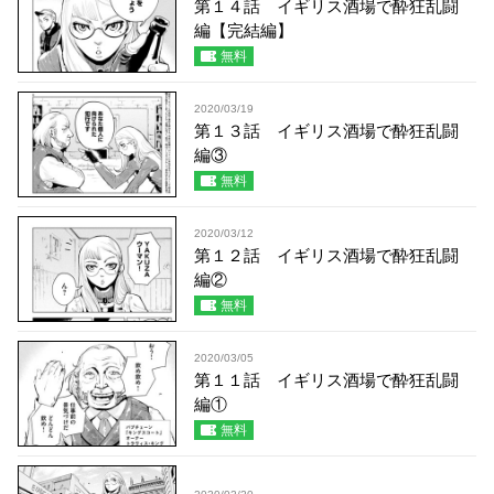
第１４話 イギリス酒場で酔狂乱闘
編【完結編】
無料
2020/03/19
第１３話 イギリス酒場で酔狂乱闘
編③
無料
2020/03/12
第１２話 イギリス酒場で酔狂乱闘
編②
無料
2020/03/05
第１１話 イギリス酒場で酔狂乱闘
編①
無料