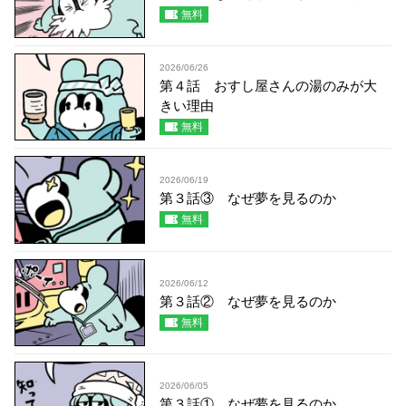
無料
2026/06/26
第４話 おすし屋さんの湯のみが大
きい理由
無料
2026/06/19
第３話③ なぜ夢を見るのか
無料
2026/06/12
第３話② なぜ夢を見るのか
無料
2026/06/05
第３話① なぜ夢を見るのか