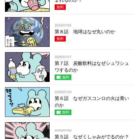
無料
2026/07/24
第８話 地球はなぜ丸いのか
無料
2026/07/17
第７話 炭酸飲料はなぜシュワシュ
ワするのか
無料
2026/07/10
第６話 なぜガスコンロの火は青い
のか
無料
2026/07/03
第５話 なぜくしゃみがでるのか？