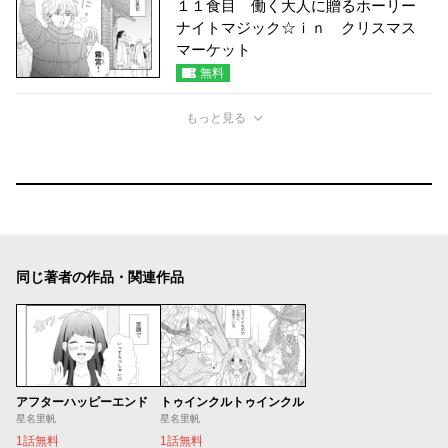
１１食目 働く大人に贈るホーリー
ナイトマジック☆ｉｎ クリスマス
マーケット
無料
もっと見る
同じ著者の作品・関連作品
アフターハッピーエンド
トゥインクルトゥインクル
星名里帆
星名里帆
1話無料
1話無料