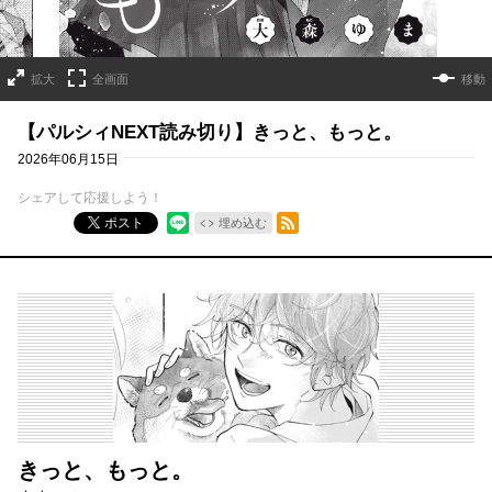
拡大
全画面
移動
【パルシィNEXT読み切り】きっと、もっと。
2026年06月15日
シェアして応援しよう！
RSSフィード
ポスト
埋め込む
きっと、もっと。