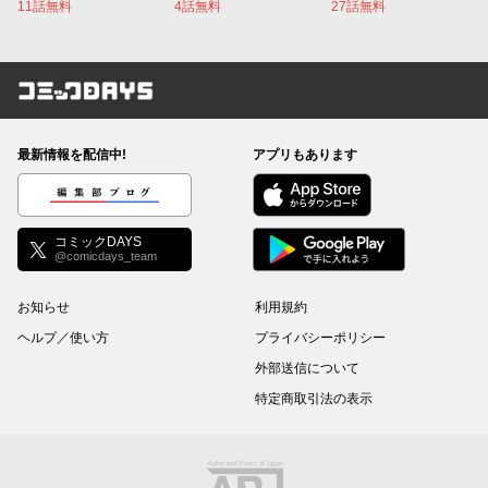
11話無料
4話無料
27話無料
コミックDAYS
最新情報を配信中!
アプリもあります
編集部ブログ
コミックDAYS
@comicdays_team
お知らせ
利用規約
ヘルプ／使い方
プライバシーポリシー
外部送信について
特定商取引法の表示