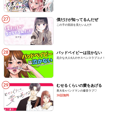
27
僕だけが知ってるんだぜ
この子の笑顔を見たいんだ!!
28
バッドベイビーは泣かない
厄介な大人4人のサスペンスラブコメ！
29
むせるくらいの愛をあげる
美大生×バンドマンの爆音ラブ♡
36話無料