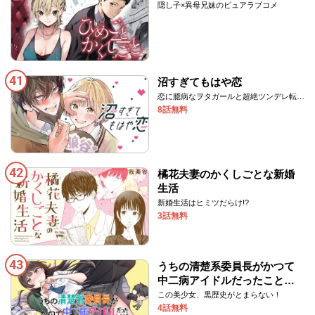
隠し子×異母兄妹のピュアラブコメ
41
沼すぎてもはや恋
恋に臆病なヲタガールと超絶ツンデレ転校
生のピュアラブコメ
8話無料
42
橘花夫妻のかくしごとな新婚
生活
新婚生活はヒミツだらけ!?
3話無料
43
うちの清楚系委員長がかつて
中二病アイドルだったことを
俺だけが知っている。
この美少女、黒歴史がとまらない！
4話無料