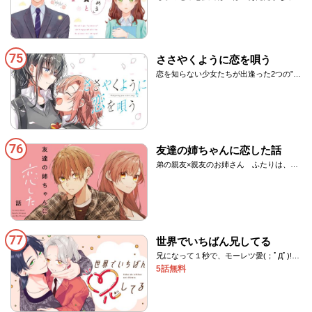
ィスラブコメ！
75
ささやくように恋を唄う
恋を知らない少女たちが出逢った2つの”ひ
とめぼれ”
76
友達の姉ちゃんに恋した話
弟の親友×親友のお姉さん ふたりは、も
どかしい関係
77
世界でいちばん兄してる
兄になって１秒で、モーレツ愛(；ﾟДﾟ)!?
♡
5話無料