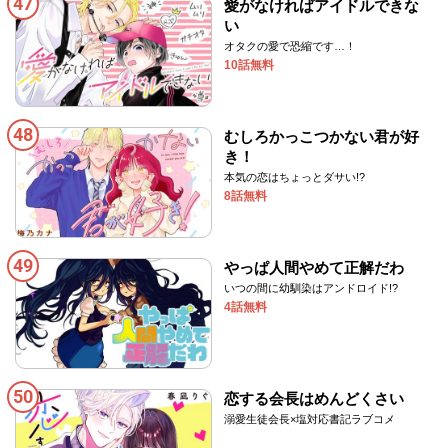
47
愛がなければアイドルできな
い
オタクの愛で恐縮です…！
10話無料
48
むしろかっこつかない君が好
き！
本気の恋はちょっとダサい!?
8話無料
49
やっぱ人間やめて正解だわ
いつの間に幼馴染はアンドロイド!?
4話無料
50
恋する会長はめんどくさい
溺愛生徒会長×塩対応書記ラブコメ