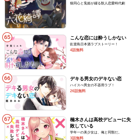
狼同心と兎姫が綴る獣人恋愛時代劇
65
こんな恋には酔うしかない
佐渡島日本酒ラブストーリー！
4話無料
66
デキる男女のデキない恋
ハイスぺ男女の不器用ラブ！
26話無料
67
楠木さんは高校デビューに失
敗している
学年一の美少女は、俺と同類だ。
3話無料