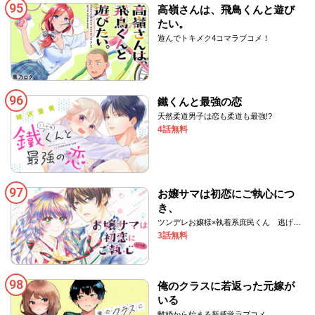
95
高嶺さんは、飛鳥くんと遊び
たい。
遊んでトキメク4コマラブコメ！
96
鐵くんと最強の恋
天然柔道男子は恋も柔道も最強!?
4話無料
97
お嬢サマは初恋にご執心につ
き、
ツンデレお嬢様×執着系庶民くん 逃げる
初恋を追いかける凸凹幼なじみラブコメ♡
3話無料
98
俺のクラスに若返った元嫁が
いる
離婚から始まる新感覚ラブコメ