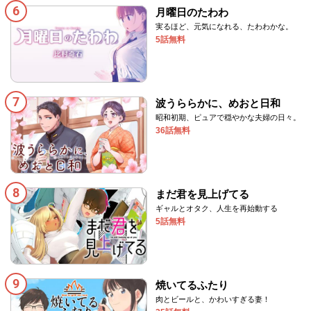
6
月曜日のたわわ
実るほど、元気になれる、たわわかな。
5話無料
7
波うららかに、めおと日和
昭和初期、ピュアで穏やかな夫婦の日々。
36話無料
8
まだ君を見上げてる
ギャルとオタク、人生を再始動する
5話無料
9
焼いてるふたり
肉とビールと、かわいすぎる妻！