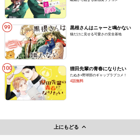
99
黒根さんはニャーと鳴かない
猫だけに見せる可愛さの安全基地
100
狸田先輩の青春になりたい
たぬき×野球部のギャップラブコメ！
4話無料
上にもどる