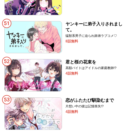
51
ヤンキーに弟子入りされまし
て。
猛獣系男子に迫られ師弟ラブコメ♡
8話無料
52
君と桜の花束を
高額バイトはアイドルの家庭教師!?
4話無料
53
恋がふたたび馴染むまで
片想い中の彼は記憶喪失!?
4話無料