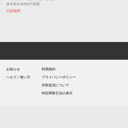
ｕｉ
坂木持丸/riritto/戸賀環
23話無料
お知らせ
利用規約
ヘルプ／使い方
プライバシーポリシー
外部送信について
特定商取引法の表示