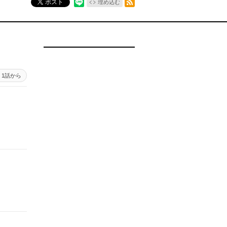
ポスト
埋め込む
1話から