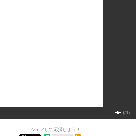
移動
シェアして応援しよう！
RSSフィード