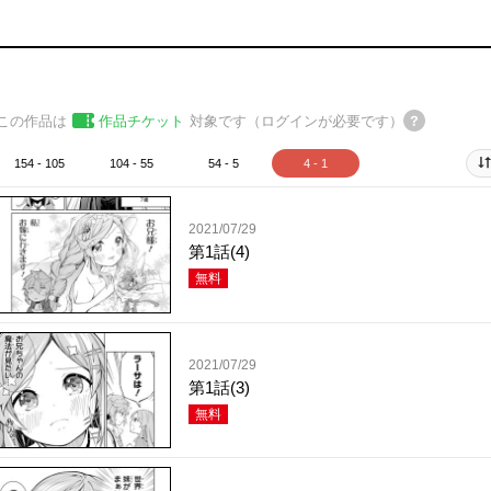
この作品は
作品チケット
対象です（ログインが必要です）
154 - 105
104 - 55
54 - 5
4 - 1
2021/07/29
第1話(4)
無料
2021/07/29
第1話(3)
無料