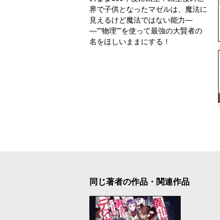
界で子供となったマゼルは、魔法に
見えるけど魔法ではない能力―
―""物理""を使って最強の大賢者の
名をほしいままにする！
同じ著者の作品・関連作品