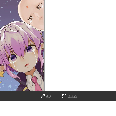
拡大
全画面