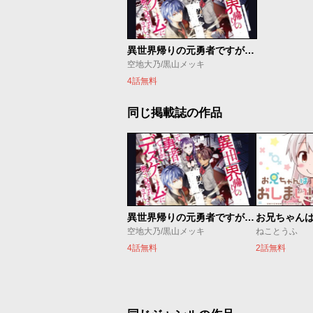
異世界帰りの元勇者ですが、デスゲームに巻き込まれました
空地大乃/黒山メッキ
4話無料
同じ掲載誌の作品
異世界帰りの元勇者ですが、デスゲームに巻き込まれました
お兄ちゃん
空地大乃/黒山メッキ
ねことうふ
4話無料
2話無料