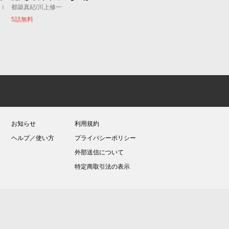
ｕｉ
都築真紀/川上修一
5話無料
お知らせ
利用規約
ヘルプ／使い方
プライバシーポリシー
外部送信について
特定商取引法の表示