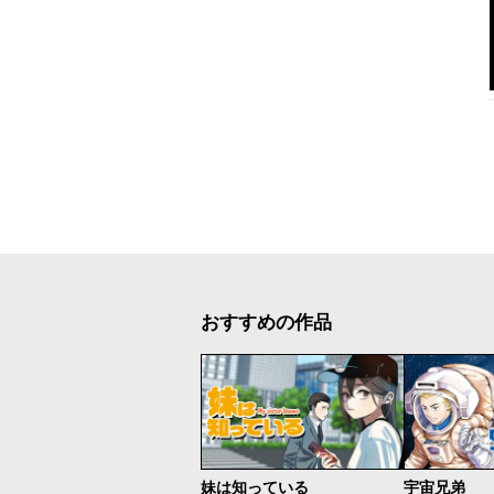
おすすめの作品
妹は知っている
宇宙兄弟