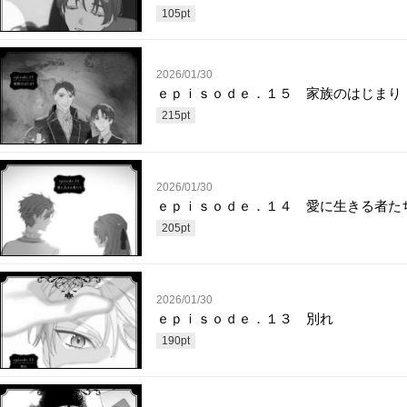
105
pt
2026/01/30
ｅｐｉｓｏｄｅ．１５ 家族のはじまり
215
pt
2026/01/30
ｅｐｉｓｏｄｅ．１４ 愛に生きる者た
205
pt
2026/01/30
ｅｐｉｓｏｄｅ．１３ 別れ
190
pt