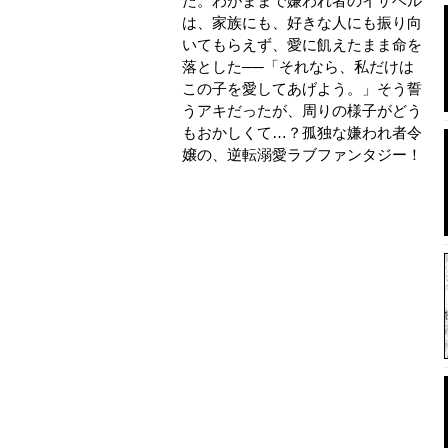
た。わがままで嫌われ者のイザベル
は、家族にも、好きな人にも振り向
いてもらえず、愛に飢えたまま命を
落とした──「それなら、私だけは
この子を愛してあげよう。」そう誓
うアキだったが、周りの様子がどう
もおかしくて…？孤独な嫌われ者令
嬢の、逆転溺愛ラブファンタジー！