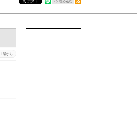
ポスト
埋め込む
1話から