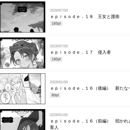
2026/07/30
ｅｐｉｓｏｄｅ．１８ 王女と護衛
185
pt
2026/07/30
ｅｐｉｓｏｄｅ．１７ 侵入者
180
pt
2026/01/30
ｅｐｉｓｏｄｅ．１６（後編） 新たな
80
pt
2026/01/30
ｅｐｉｓｏｄｅ．１６（前編） 招かれ
客人