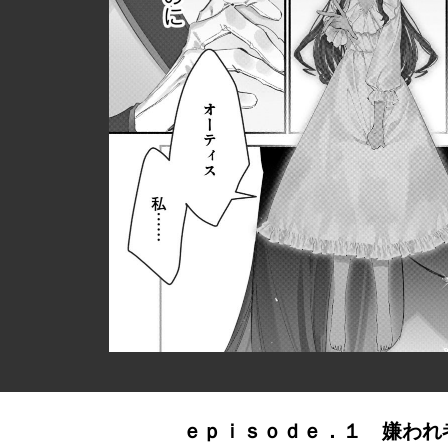
ｅｐｉｓｏｄｅ．１ 嫌われ