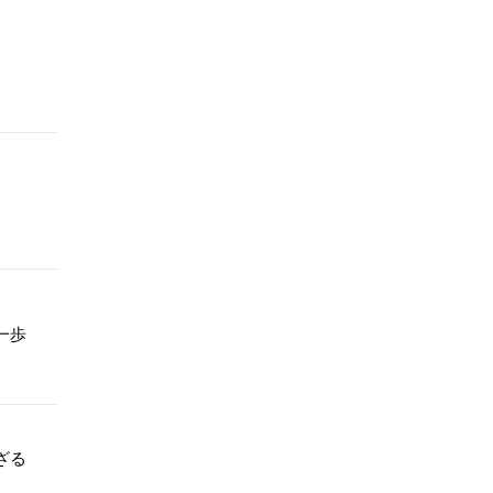
一歩
ざる