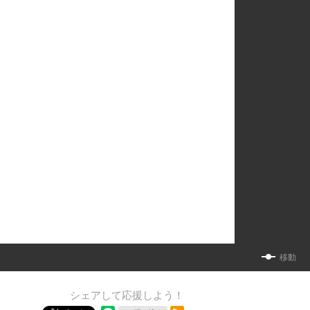
移動
シェアして応援しよう！
RSSフィード