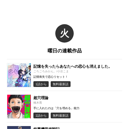
火
曜日の連載作品
記憶を失ったらあなたへの恋心も消えました。
ごろごろみかん。/小豆こま
記憶喪失で恋心リセット！
1話から
無料最新話
超穴理論
橋木喬
手に入れたのは「穴を埋める」能力
1話から
無料最新話