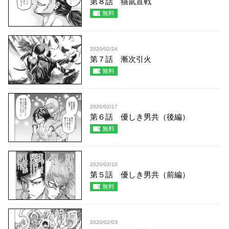
第８話 猫鼠宣戦
無料
2020/02/24
第７話 漸次引火
無料
2020/02/17
第６話 優しき男共（後編）
無料
2020/02/10
第５話 優しき男共（前編）
無料
2020/02/03