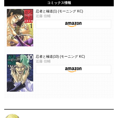
コミックス情報
忍者と極道(1) (モーニング KC)
近藤 信輔
忍者と極道(10) (モーニング KC)
近藤 信輔