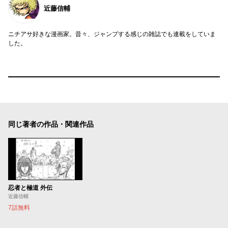
近藤信輔
ニチアサ好きな漫画家。昔々、ジャンプする感じの雑誌でも連載をしていま
した。
同じ著者の作品・関連作品
忍者と極道 外伝
近藤信輔
7話無料