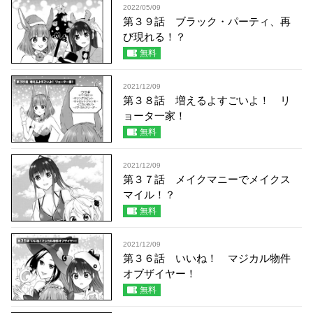
2022/05/09
第３９話 ブラック・パーティ、再
び現れる！？
無料
2021/12/09
第３８話 増えるよすごいよ！ リ
ョータ一家！
無料
2021/12/09
第３７話 メイクマニーでメイクス
マイル！？
無料
2021/12/09
第３６話 いいね！ マジカル物件
オブザイヤー！
無料