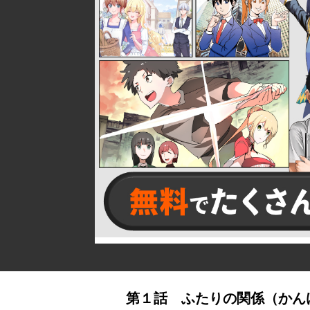
詳細ページへのリンク
第１話 ふたりの関係（かん