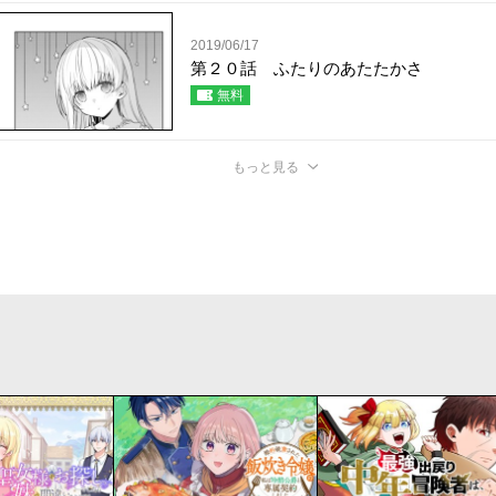
2019/06/17
第２０話 ふたりのあたたかさ
無料
もっと見る