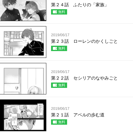
第２４話 ふたりの「家族」
無料
2019/06/17
第２３話 ローレンのかくしごと
無料
2019/06/17
第２２話 セシリアのなやみごと
無料
2019/06/17
第２１話 アベルの歩む道
無料