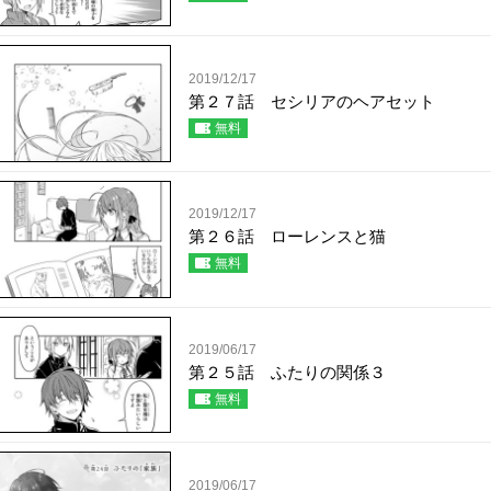
2019/12/17
第２７話 セシリアのヘアセット
無料
2019/12/17
第２６話 ローレンスと猫
無料
2019/06/17
第２５話 ふたりの関係３
無料
2019/06/17