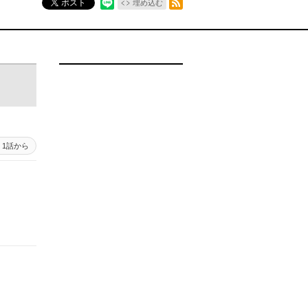
ポスト
埋め込む
1話から