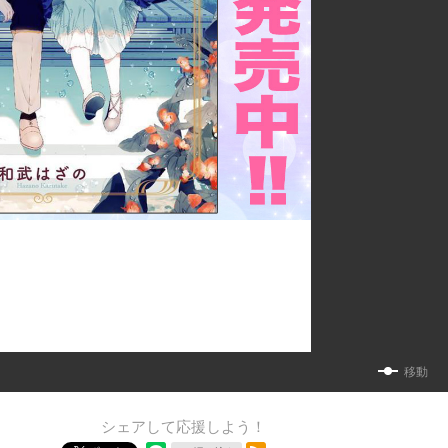
移動
シェアして応援しよう！
RSSフィード