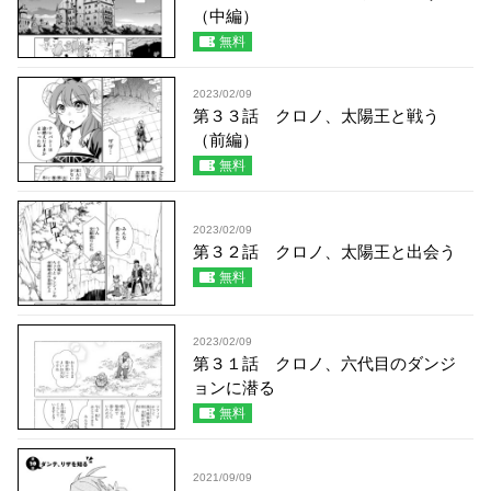
（中編）
無料
2023/02/09
第３３話 クロノ、太陽王と戦う
（前編）
無料
2023/02/09
第３２話 クロノ、太陽王と出会う
無料
2023/02/09
第３１話 クロノ、六代目のダンジ
ョンに潜る
無料
2021/09/09