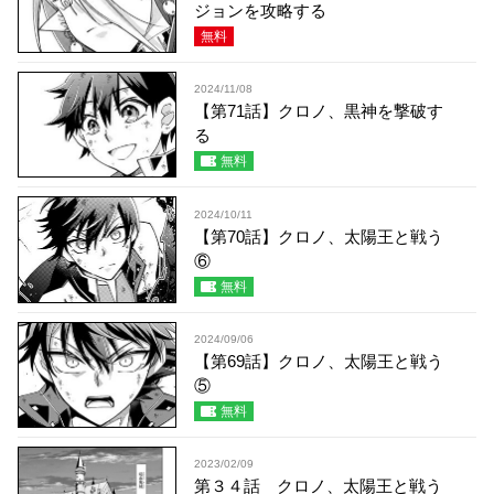
ジョンを攻略する
無料
2024/11/08
【第71話】クロノ、黒神を撃破す
る
無料
2024/10/11
【第70話】クロノ、太陽王と戦う
⑥
無料
2024/09/06
【第69話】クロノ、太陽王と戦う
⑤
無料
2023/02/09
第３４話 クロノ、太陽王と戦う