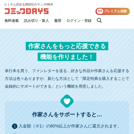
たくさん読める講談社のマンガWEB
コミックDAYS
¥0
プレミアム体験
無料連載
読み切り・新人
履歴
ログイン・登録
検
索
作家さんをもっと応援できる
機能を作りました！
単行本を買う、ファンレターを送る…好きな作品や作家さんを応援する
方法は色々ありますが、新たな方法として「限定特典を購入することで
金銭的にサポートができる」という機能を用意しました。
作家さんをサポートすると…
入金額（※1）の80%以上が作家さんに還元されます。