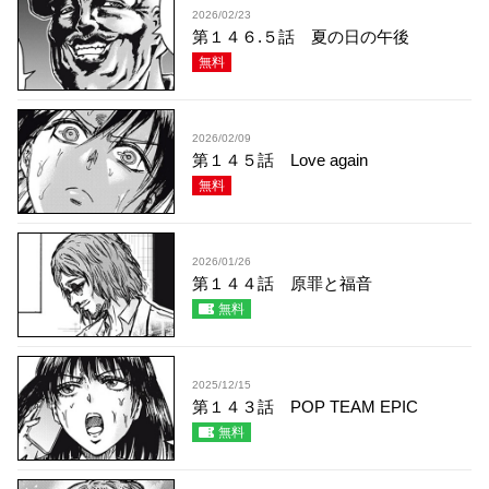
2026/02/23
第１４６.５話 夏の日の午後
無料
2026/02/09
第１４５話 Love again
無料
2026/01/26
第１４４話 原罪と福音
無料
2025/12/15
第１４３話 POP TEAM EPIC
無料