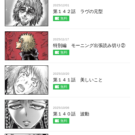
2025/12/01
第１４２話 ラヴの元型
無料
2025/11/17
特別編 モーニング出張読み切り②
無料
2025/10/20
第１４１話 美しいこと
無料
2025/10/06
第１４０話 波動
無料