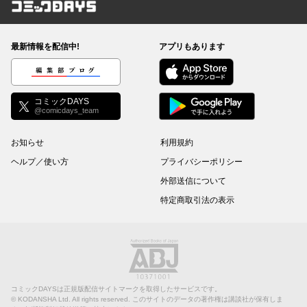
コミックDAYS
最新情報を配信中!
アプリもあります
編集部ブログ
コミックDAYS
@comicdays_team
お知らせ
利用規約
ヘルプ／使い方
プライバシーポリシー
外部送信について
特定商取引法の表示
コミックDAYSは正規版配信サイトマークを取得したサービスです。
©
KODANSHA Ltd.
All rights reserved. このサイトのデータの著作権は講談社が保有しま