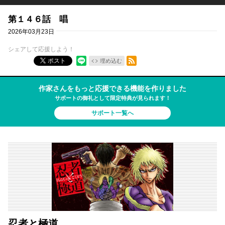
第１４６話 唱
2026年03月23日
シェアして応援しよう！
RSSフィード
ポスト
埋め込む
作家さんをもっと応援できる機能を作りました
サポートの御礼として限定特典が見られます！
サポート一覧へ
忍者と極道