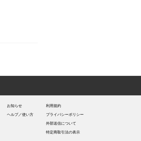
お知らせ
利用規約
ヘルプ／使い方
プライバシーポリシー
外部送信について
特定商取引法の表示