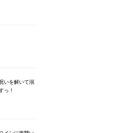
呪いを解いて溺
すっ！