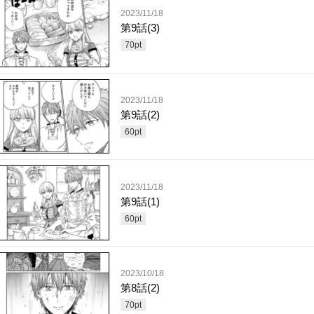
2023/11/18
第9話(3)
70
pt
2023/11/18
第9話(2)
60
pt
2023/11/18
第9話(1)
60
pt
2023/10/18
第8話(2)
70
pt