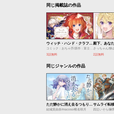
同じ掲載誌の作品
ウィッチ・ハンド・クラフト ～追放された王女ですが雑貨屋さん始めました～
コミック：おちゃ芥/原作：富士伸太/キャラクター原案：珠梨やすゆき
3話無料
2話無料
同じジャンルの作品
ただ静かに消え去るつもりでした
結城芙由奈/macoso/椎名咲月
四辻いそら/麻