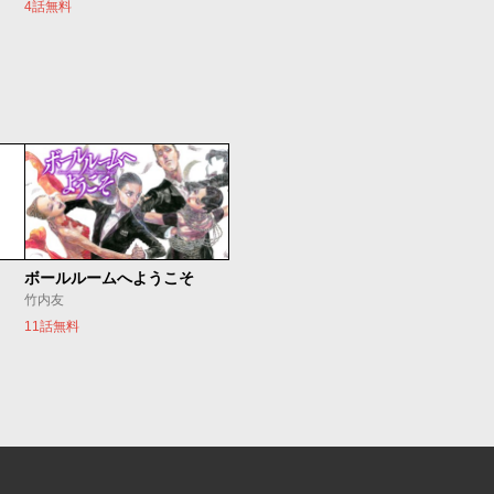
4話無料
ボールルームへようこそ
竹内友
11話無料