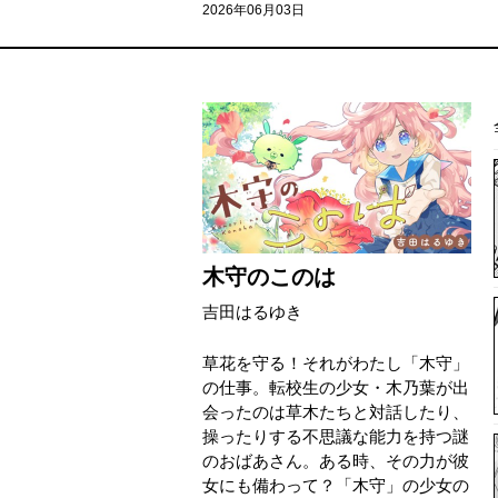
2026年06月03日
木守のこのは
吉田はるゆき
草花を守る！それがわたし「木守」
の仕事。転校生の少女・木乃葉が出
会ったのは草木たちと対話したり、
操ったりする不思議な能力を持つ謎
のおばあさん。ある時、その力が彼
女にも備わって？「木守」の少女の