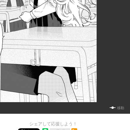
移動
シェアして応援しよう！
RSSフィード