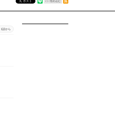
ポスト
埋め込む
1話から