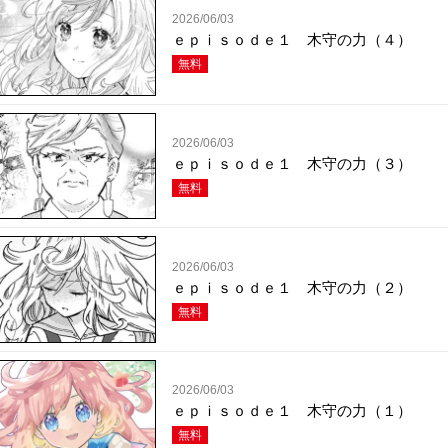
2026/06/03
ｅｐｉｓｏｄｅ１ 木守の力（４）
無料
2026/06/03
ｅｐｉｓｏｄｅ１ 木守の力（３）
無料
2026/06/03
ｅｐｉｓｏｄｅ１ 木守の力（２）
無料
2026/06/03
ｅｐｉｓｏｄｅ１ 木守の力（１）
無料