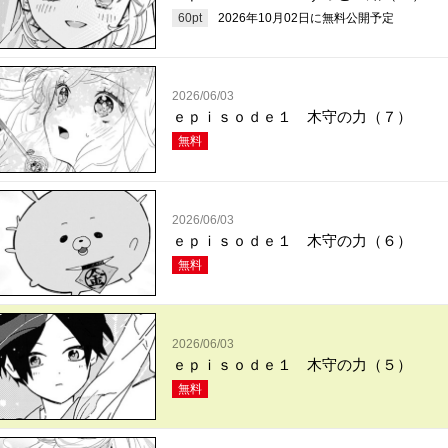
60
pt
2026年10月02日
に無料公開予定
2026/06/03
ｅｐｉｓｏｄｅ１ 木守の力（７）
無料
2026/06/03
ｅｐｉｓｏｄｅ１ 木守の力（６）
無料
2026/06/03
ｅｐｉｓｏｄｅ１ 木守の力（５）
無料