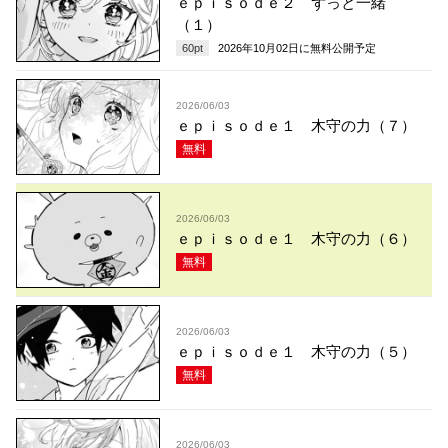
ｅｐｉｓｏｄｅ２ ずっと一緒
（１）
60
pt
2026年10月02日
に無料公開予定
2026/06/03
ｅｐｉｓｏｄｅ１ 木守の力（７）
無料
2026/06/03
ｅｐｉｓｏｄｅ１ 木守の力（６）
無料
2026/06/03
ｅｐｉｓｏｄｅ１ 木守の力（５）
無料
2026/06/03