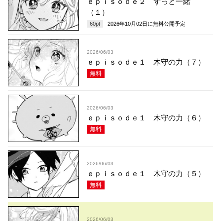
ｅｐｉｓｏｄｅ２ ずっと一緒
（１）
60
pt
2026年10月02日
に無料公開予定
2026/06/03
ｅｐｉｓｏｄｅ１ 木守の力（７）
無料
2026/06/03
ｅｐｉｓｏｄｅ１ 木守の力（６）
無料
2026/06/03
ｅｐｉｓｏｄｅ１ 木守の力（５）
無料
2026/06/03